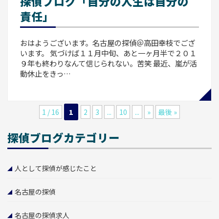
探偵ブログ「自分の人生は自分の
責任」
おはようございます。名古屋の探偵＠高田幸枝でござ
います。 気づけば１１月中旬、あと一ヶ月半で２０１
９年も終わりなんて信じられない。苦笑 最近、嵐が活
動休止をきっ…
1 / 16
1
2
3
...
10
...
»
最後 »
探偵ブログカテゴリー
人として探偵が感じたこと
名古屋の探偵
名古屋の探偵求人