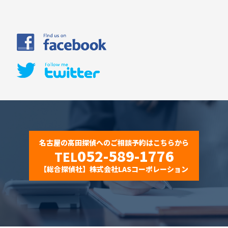
名古屋の高田探偵へのご相談予約はこちらから
052-589-1776
TEL
【総合探偵社】株式会社LASコーポレーション