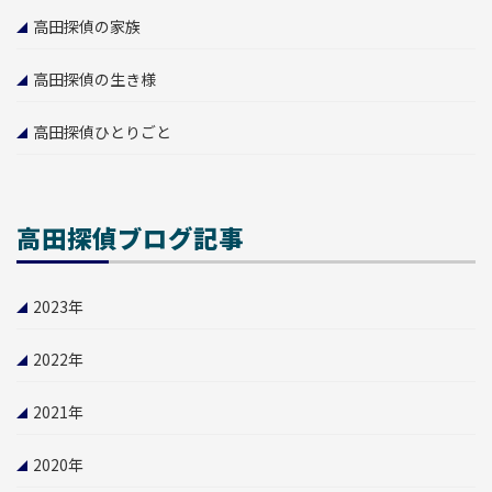
高田探偵の家族
高田探偵の生き様
高田探偵ひとりごと
高田探偵ブログ記事
2023
年
2022
年
2021
年
2020
年