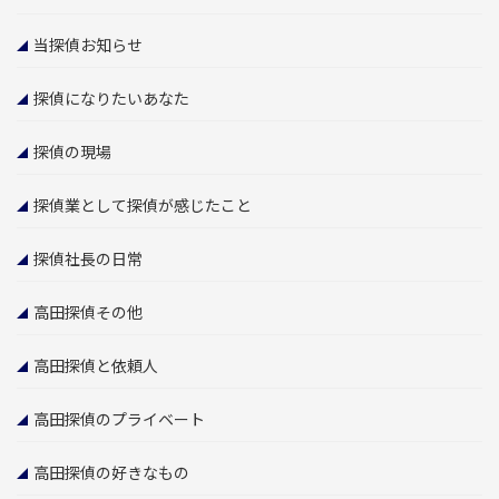
当探偵お知らせ
探偵になりたいあなた
探偵の現場
探偵業として探偵が感じたこと
探偵社長の日常
高田探偵その他
高田探偵と依頼人
高田探偵のプライベート
高田探偵の好きなもの