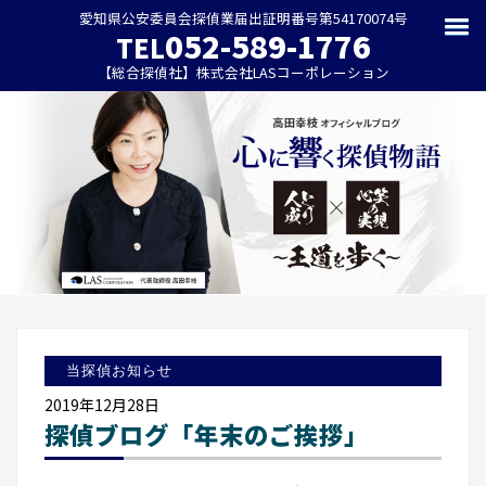
愛知県公安委員会探偵業届出証明番号第54170074号
052-589-1776
TEL
【総合探偵社】株式会社LASコーポレーション
当探偵お知らせ
2019年12月28日
探偵ブログ「年末のご挨拶」