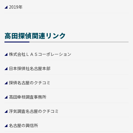
2019
年
高田探偵関連リンク
株式会社ＬＡＳコーポレーション
日本探偵社名古屋本部
探偵名古屋のクチコミ
高田幸枝調査事務所
浮気調査名古屋のクチコミ
名古屋の興信所