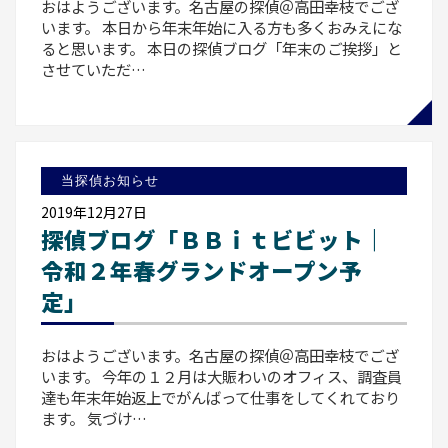
おはようございます。名古屋の探偵＠高田幸枝でござ
います。 本日から年末年始に入る方も多くおみえにな
ると思います。 本日の探偵ブログ「年末のご挨拶」と
させていただ…
当探偵お知らせ
2019年12月27日
探偵ブログ「ＢＢｉｔビビット｜
令和２年春グランドオープン予
定」
おはようございます。名古屋の探偵＠高田幸枝でござ
います。 今年の１２月は大賑わいのオフィス、調査員
達も年末年始返上でがんばって仕事をしてくれており
ます。 気づけ…